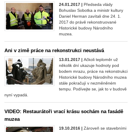
24.01.2017 |
Předseda vlády
Bohuslav Sobotka a ministr kultury
Daniel Herman zavítali dne 24. 1.
2017 do právě rekonstruované
Historické budovy Národního
muzea.
Ani v zimě práce na rekonstrukci neustává
13.01.2017 |
Ačkoli teploměr už
několik dní ukazuje hodnoty pod
bodem mrazu, práce na rekonstrukci
Historické budovy Národního muzea
stále pokračují v nezměněném
tempu. Podívejte se, jak to v budově
nyní vypadá.
VIDEO: Restaurátoři vrací krásu sochám na fasádě
muzea
19.10.2016 |
Zároveň se stavebními