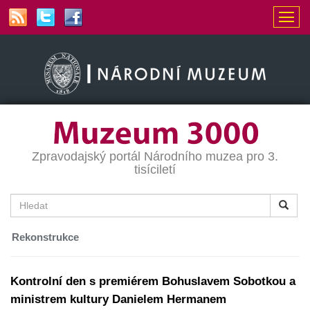
Zpravodajský portál Národního muzea pro 3.
tisíciletí
Rekonstrukce
Kontrolní den s premiérem Bohuslavem Sobotkou a
ministrem kultury Danielem Hermanem