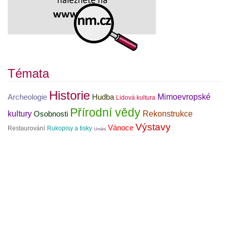
Témata
Historie
Mimoevropské
Archeologie
Hudba
Lidová kultura
Přírodní vědy
kultury
Rekonstrukce
Osobnosti
Výstavy
Vánoce
Restaurování
Rukopisy a tisky
Umění