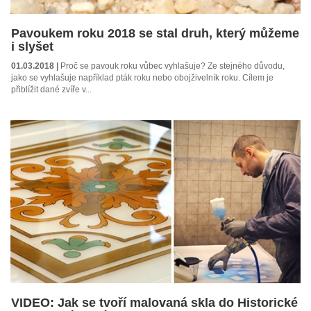
Pavoukem roku 2018 se stal druh, který můžeme
i slyšet
01.03.2018 |
Proč se pavouk roku vůbec vyhlašuje? Ze stejného důvodu,
jako se vyhlašuje například pták roku nebo obojživelník roku. Cílem je
přiblížit dané zvíře v...
VIDEO: Jak se tvoří malovaná skla do Historické