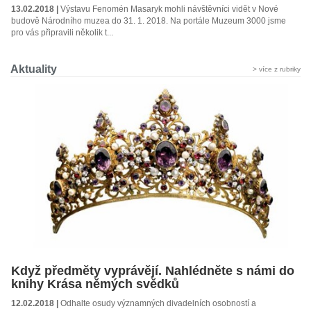
13.02.2018 |
Výstavu Fenomén Masaryk mohli návštěvníci vidět v Nové
budově Národního muzea do 31. 1. 2018. Na portále Muzeum 3000 jsme
pro vás připravili několik t...
Aktuality
> více z rubriky
Když předměty vyprávějí. Nahlédněte s námi do
knihy Krása němých svědků
12.02.2018 |
Odhalte osudy významných divadelních osobností a