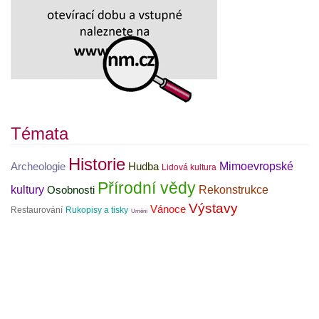
Témata
Historie
Mimoevropské
Archeologie
Hudba
Lidová kultura
Přírodní vědy
kultury
Rekonstrukce
Osobnosti
Výstavy
Vánoce
Restaurování
Rukopisy a tisky
Umění