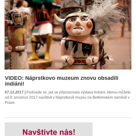
VIDEO: Náprstkovo muzeum znovu obsadili
indiáni!
07.12.2017 |
Podívejte se, jak se připravovala výstava Indiáni, kterou můžete
od 8. prosince 2017 navštívit v Náprstkově muzeu na Betlémském náměstí v
Praze.