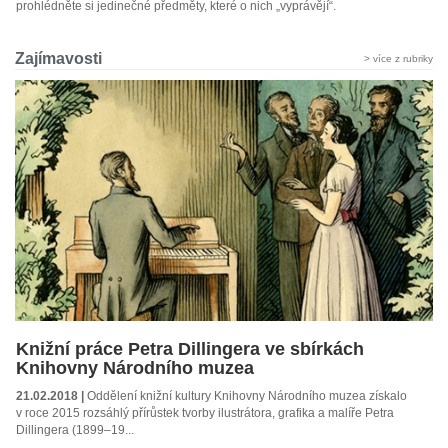
prohlédněte si jedinečné předměty, které o nich „vyprávějí“.
Zajímavosti
> více z rubriky
Knižní práce Petra Dillingera ve sbírkách
Knihovny Národního muzea
21.02.2018 |
Oddělení knižní kultury Knihovny Národního muzea získalo
v roce 2015 rozsáhlý přírůstek tvorby ilustrátora, grafika a malíře Petra
Dillingera (1899–19...