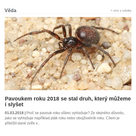
Věda
> více z rubriky
Pavoukem roku 2018 se stal druh, který můžeme
i slyšet
01.03.2018 |
Proč se pavouk roku vůbec vyhlašuje? Ze stejného důvodu,
jako se vyhlašuje například pták roku nebo obojživelník roku. Cílem je
přiblížit dané zvíře v...