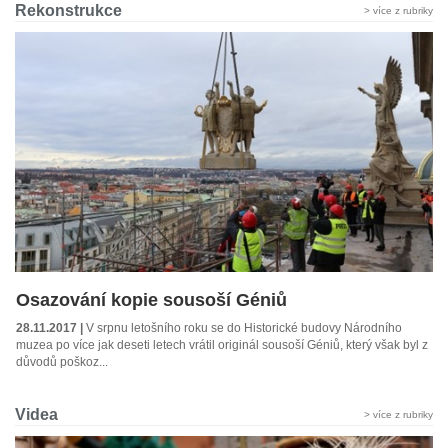
Rekonstrukce
> více z rubriky
Osazování kopie sousoší Géniů
28.11.2017 |
V srpnu letošního roku se do Historické budovy Národního
muzea po více jak deseti letech vrátil originál sousoší Géniů, který však byl z
důvodů poškoz...
Videa
> více z rubriky