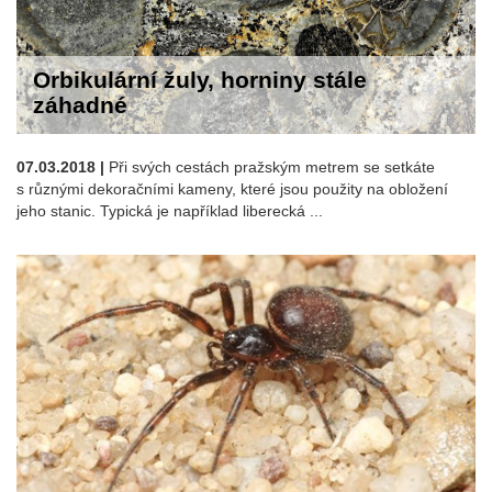
Orbikulární žuly, horniny stále
záhadné
07.03.2018 |
Při svých cestách pražským metrem se setkáte
s různými dekoračními kameny, které jsou použity na obložení
jeho stanic. Typická je například liberecká ...