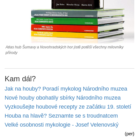
Atlas hub Šumavy a Novohradských hor jistě potěší všechny milovníky
přírody
Kam dál?
Jak na houby? Poradí mykolog Národního muzea
Nové houby obohatily sbírky Národního muzea
Vyzkoušejte houbové recepty ze začátku 19. století
Houba na hlavě? Seznamte se s troudnatcem
Velké osobnosti mykologie - Josef Velenovský
(per)