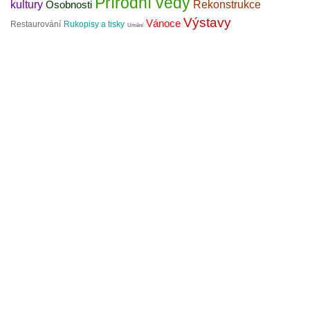
Přírodní vědy
kultury
Rekonstrukce
Osobnosti
Výstavy
Vánoce
Restaurování
Rukopisy a tisky
Umění