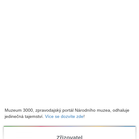
Muzeum 3000, zpravodajský portál Národního muzea, odhaluje
jedinečná tajemství.
Více se dozvíte zde
!
Zřizovatel