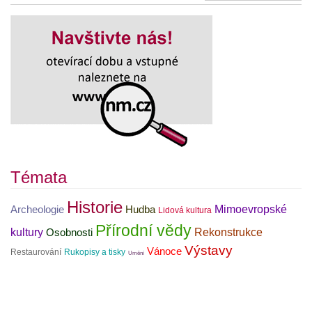
Témata
Historie
Mimoevropské
Archeologie
Hudba
Lidová kultura
Přírodní vědy
kultury
Rekonstrukce
Osobnosti
Výstavy
Vánoce
Restaurování
Rukopisy a tisky
Umění