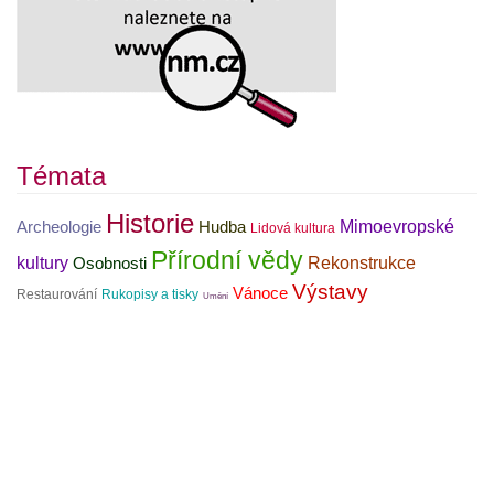
Témata
Historie
Mimoevropské
Archeologie
Hudba
Lidová kultura
Přírodní vědy
kultury
Rekonstrukce
Osobnosti
Výstavy
Vánoce
Restaurování
Rukopisy a tisky
Umění