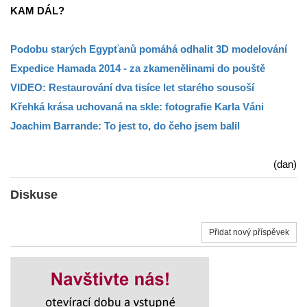
KAM DÁL?
Podobu starých Egypťanů pomáhá odhalit 3D modelování
Expedice Hamada 2014 - za zkamenělinami do pouště
VIDEO: Restaurování dva tisíce let starého sousoší
Křehká krása uchovaná na skle: fotografie Karla Váni
Joachim Barrande: To jest to, do čeho jsem balil
(dan)
Diskuse
Přidat nový příspěvek