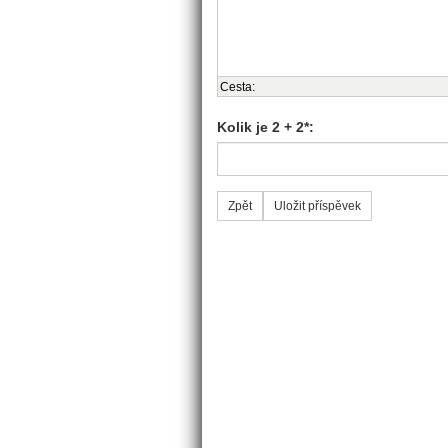
Cesta:
Kolik je 2 + 2*: