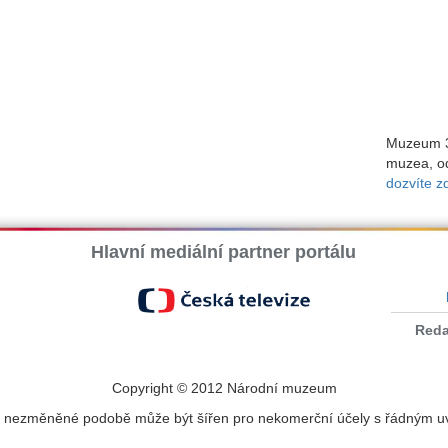
Muzeum 3
muzea, od
dozvíte z
Hlavní mediální partner portálu
Reda
Copyright © 2012 Národní muzeum
 nezměněné podobě může být šířen pro nekomerční účely s řádným u