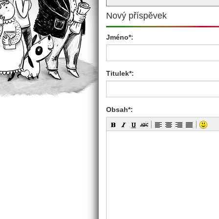
Nový příspěvek
Jméno*:
Titulek*:
Obsah*: