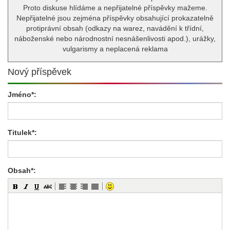
Proto diskuse hlídáme a nepřijatelné příspěvky mažeme.
Nepřijatelné jsou zejména příspěvky obsahující prokazatelně
protiprávní obsah (odkazy na warez, navádění k třídní,
náboženské nebo národnostní nesnášenlivosti apod.), urážky,
vulgarismy a neplacená reklama
Nový příspěvek
Jméno*:
Titulek*:
Obsah*: