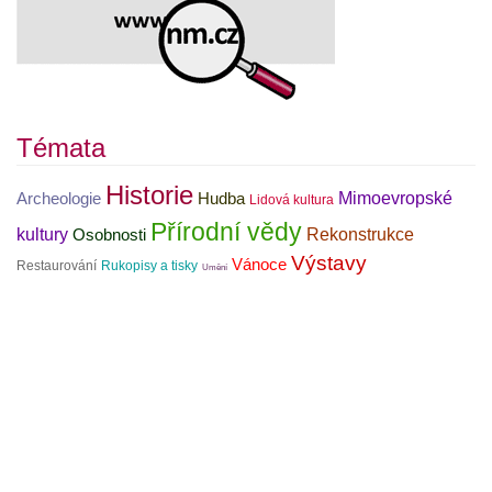
Témata
Historie
Mimoevropské
Archeologie
Hudba
Lidová kultura
Přírodní vědy
kultury
Rekonstrukce
Osobnosti
Výstavy
Vánoce
Restaurování
Rukopisy a tisky
Umění