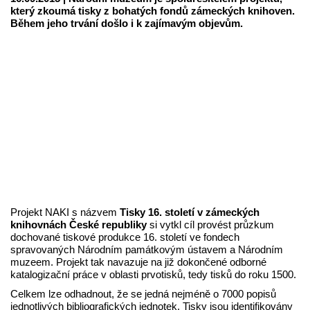
který zkoumá tisky z bohatých fondů zámeckých knihoven.
Během jeho trvání došlo i k zajímavým objevům.
Projekt NAKI s názvem
Tisky 16. století v zámeckých
knihovnách České republiky
si vytkl cíl provést průzkum
dochované tiskové produkce 16. století ve fondech
spravovaných Národním památkovým ústavem a Národním
muzeem. Projekt tak navazuje na již dokončené odborné
katalogizační práce v oblasti prvotisků, tedy tisků do roku 1500.
Celkem lze odhadnout, že se jedná nejméně o 7000 popisů
jednotlivých bibliografických jednotek. Tisky jsou identifikovány