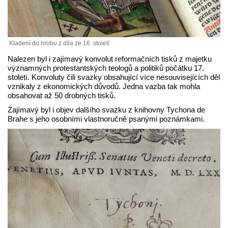
Kladení do hrobu z díla ze 16. století
Nalezen byl i zajímavý konvolut reformačních tisků z majetku
významných protestantských teologů a politiků počátku 17.
století. Konvoluty čili svazky obsahující více nesouvisejících děl
vznikaly z ekonomických důvodů. Jedna vazba tak mohla
obsahovat až 50 drobných tisků.
Zajímavý byl i objev dalšího svazku z knihovny Tychona de
Brahe s jeho osobními vlastnoručně psanými poznámkami.