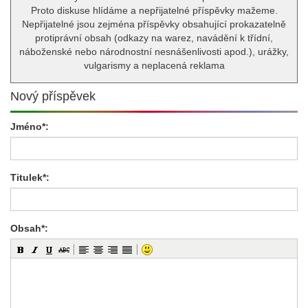
Proto diskuse hlídáme a nepřijatelné příspěvky mažeme.
Nepřijatelné jsou zejména příspěvky obsahující prokazatelně
protiprávní obsah (odkazy na warez, navádění k třídní,
náboženské nebo národnostní nesnášenlivosti apod.), urážky,
vulgarismy a neplacená reklama
Nový příspěvek
Jméno*:
Titulek*:
Obsah*: