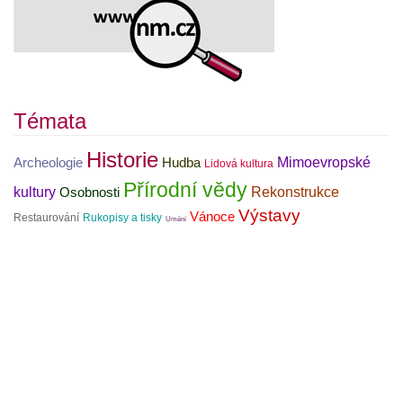
Témata
Historie
Mimoevropské
Archeologie
Hudba
Lidová kultura
Přírodní vědy
kultury
Rekonstrukce
Osobnosti
Výstavy
Vánoce
Restaurování
Rukopisy a tisky
Umění