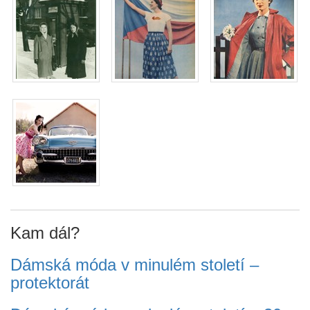
Kam dál?
Dámská móda v minulém století –
protektorát