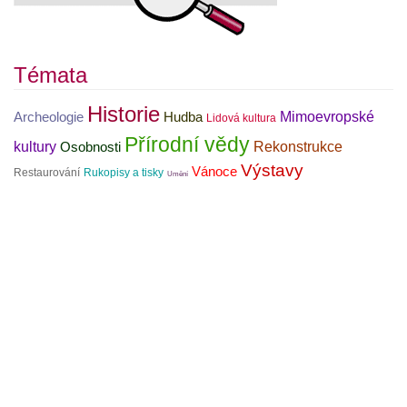
Témata
Historie
Mimoevropské
Archeologie
Hudba
Lidová kultura
Přírodní vědy
kultury
Rekonstrukce
Osobnosti
Výstavy
Vánoce
Restaurování
Rukopisy a tisky
Umění