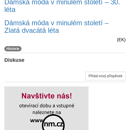
Dámská móda v minulém století – 30.
léta
Dámská móda v minulém století –
Zlatá dvacátá léta
(EK)
Historie
Diskuse
Přidat nový příspěvek