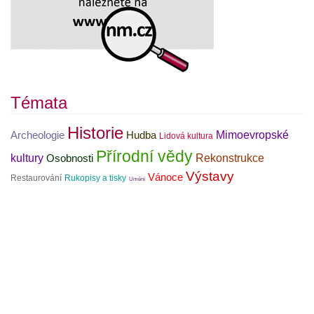
Témata
Historie
Mimoevropské
Archeologie
Hudba
Lidová kultura
Přírodní vědy
kultury
Rekonstrukce
Osobnosti
Výstavy
Vánoce
Restaurování
Rukopisy a tisky
Umění