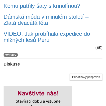
Komu patřily šaty s krinolínou?
Dámská móda v minulém století –
Zlatá dvacátá léta
VIDEO: Jak probíhala expedice do
mlžných lesů Peru
(EK)
Výstavy
Diskuse
Přidat nový příspěvek